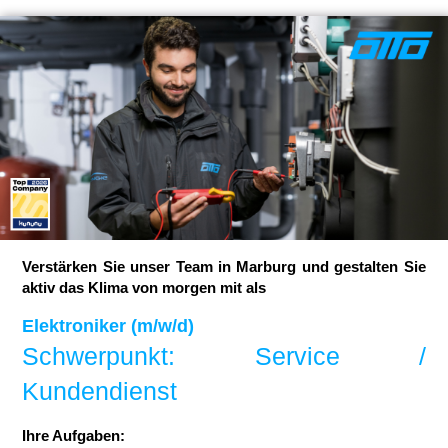
Verstärken Sie unser Team in Marburg und gestalten Sie
aktiv das Klima von morgen mit als
Elektroniker (m/w/d)
Schwerpunkt: Service /
Kundendienst
Ihre Aufgaben: