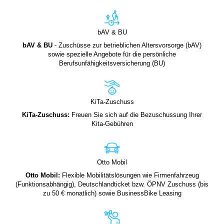
bAV & BU
bAV & BU
- Zuschüsse zur betrieblichen Altersvorsorge (bAV)
sowie spezielle Angebote für die persönliche
Berufsunfähigkeitsversicherung (BU)
KiTa-Zuschuss
KiTa-Zuschuss:
Freuen Sie sich auf die Bezuschussung Ihrer
Kita-Gebühren
Otto Mobil
Otto Mobil:
Flexible Mobilitätslösungen wie Firmenfahrzeug
(Funktionsabhängig), Deutschlandticket bzw. ÖPNV Zuschuss (bis
zu 50 € monatlich) sowie BusinessBike Leasing