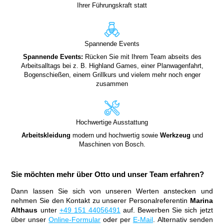
Ihrer Führungskraft statt
Spannende Events
Spannende Events:
Rücken Sie mit Ihrem Team abseits des
Arbeitsalltags bei z. B. Highland Games, einer Planwagenfahrt,
Bogenschießen, einem Grillkurs und vielem mehr noch enger
zusammen
Hochwertige Ausstattung
Arbeitskleidung
modern und hochwertig sowie
Werkzeug
und
Maschinen von Bosch.
Sie möchten mehr über Otto und unser Team erfahren?
Dann lassen Sie sich von unseren Werten anstecken und
nehmen Sie den Kontakt zu unserer Personalreferentin
Marina
Althaus
unter
+49 151 44056491
auf. Bewerben Sie sich jetzt
über unser
Online-Formular
oder per
E-Mail
. Alternativ senden