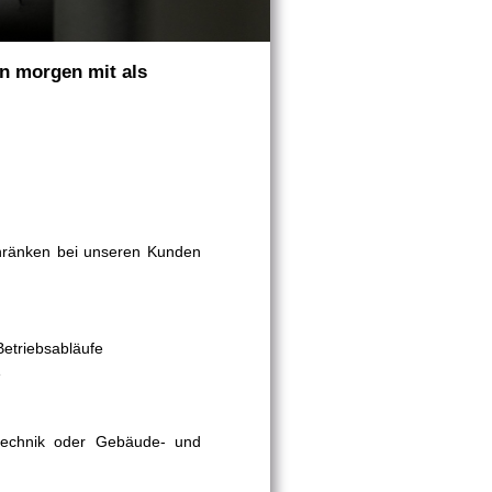
on morgen mit als
hränken bei unseren Kunden
Betriebsabläufe
e
stechnik oder Gebäude- und