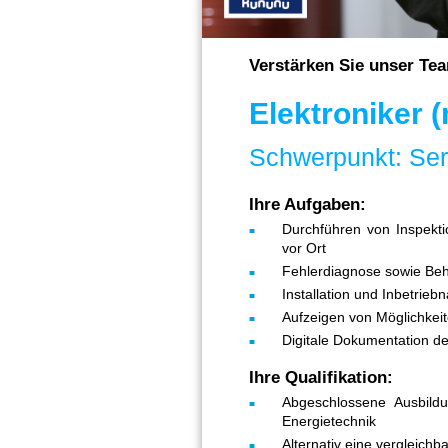
Verstärken Sie unser Tea
Elektroniker 
Schwerpunkt: Ser
Ihre Aufgaben:
Durchführen von Inspekt
vor Ort
Fehlerdiagnose sowie Be
Installation und Inbetrie
Aufzeigen von Möglichkei
Digitale Dokumentation de
Ihre Qualifikation:
Abgeschlossene Ausbildu
Energietechnik
Alternativ eine vergleich