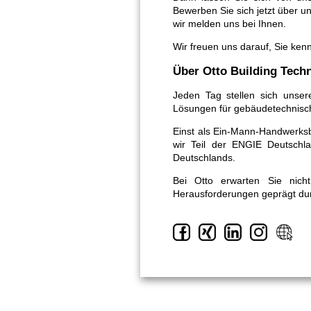
Bewerben Sie sich jetzt über u
wir melden uns bei Ihnen.
Wir freuen uns darauf, Sie ken
Über Otto Building Tec
Jeden Tag stellen sich unser
Lösungen für gebäudetechnisch
Einst als Ein-Mann-Handwerksbe
wir Teil der ENGIE Deutschl
Deutschlands.
Bei Otto erwarten Sie nic
Herausforderungen geprägt dur