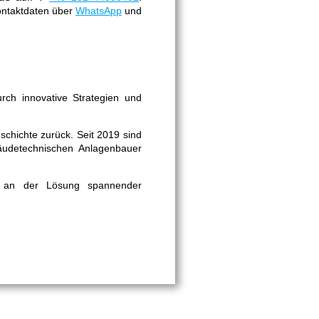
Kontaktdaten über
WhatsApp
und
rch innovative Strategien und
schichte zurück. Seit 2019 sind
äudetechnischen Anlagenbauer
ß an der Lösung spannender