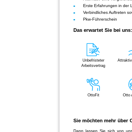
Erste Erfahrungen in der 
Verbindliches Auftreten sowi
Pkw-Führerschein
Das erwartet Sie bei uns
Unbefristeter
Attrakti
Arbeitsvertrag
OttoFit
Otto
Sie möchten mehr über O
Dann lassen Sie sich von un