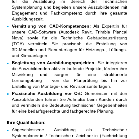
für die Ausbildung im Bereich der Technischen
Systemplanung und begleiten unsere Auszubildenden mit
Engagement und Fachkompetenz durch ihre gesamte
Ausbildungszeit.
Vermittlung von CAD-Kompetenzen:
Als Expert:in für
unsere CAD-Software (Autodesk Revit, Trimble Plancal
Nova) sowie für die Technische Gebäudeausrüstung
(TGA) vermitteln Sie praxisnah die Erstellung von
3D‑Modellen und Planunterlagen für Heizungs-, Lüftungs-
und Klimaanlagen.
Begleitung von Ausbildungsprojekten
: Sie integrieren
die Auszubildenden aktiv in laufende Projekte, fördern ihre
Mitwirkung und sorgen für eine strukturierte
Lernumgebung – von der Planprüfung bis hin zur
Erstellung von Montage- und Revisionsunterlagen.
Praxisnahe Ausbildung vor Ort:
Gemeinsam mit den
Auszubildenden führen Sie Aufmaße beim Kunden durch
und vermitteln die Bedeutung technischer Gegebenheiten
für eine bedarfsgerechte und fachgerechte Planung.
Ihre Qualifikation:
Abgeschlossene Ausbildung als Technische:r
Systemplaner:in / Technische:r Zeichner:in (Fachrichtung