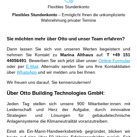
Flexibles Stundenkonto
Flexibles Stundenkonto
– Ermöglicht Ihnen die unkomplizierte
Wahrnehmung privater Termine
Sie möchten mehr über Otto und unser Team erfahren?
Dann lassen Sie sich von unseren Werten begeistern und
nehmen Sie Kontakt zu
Marina Althaus
auf:
T +49 151
44056491
. Bewerben Sie sich jetzt über unser
Online-Formular
oder per
E-Mail
. Alternativ senden Sie uns Ihre Kontaktdaten
über
WhatsApp
und wir melden uns bei Ihnen.
Wir freuen uns darauf, Sie kennenzulernen!
Über Otto Building Technologies GmbH:
Jeden Tag stellen sich unsere 900 Mitarbeiter:innen mit
Leidenschaft und Herz der Aufgabe, durch innovative
Strategien und Lösungen für gebäudetechnische
Anlagensysteme die Klimaneutralität voranzutreiben.
Einst als Ein-Mann-Handwerksbetrieb gegründet, blicken wir