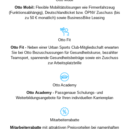
Otto Mobil:
Flexible Mobilitätslösungen wie Firmenfahrzeug
(Funktionsabhängig), Deutschlandticket bzw. ÖPNV Zuschuss (bis
zu 50 € monatlich) sowie BusinessBike Leasing
Otto Fit
Otto Fit -
Neben einer Urban Sports Club-Mitgliedschaft erwarten
Sie bei Otto Bezuschussungen für Gesundheitskurse, bezahlter
Teamsport, spannende Gesundheitsbeiträge sowie ein Zuschuss
zur Arbeitsplatzbrille
Otto Academy
Otto Academy -
Passgenaue Schulungs- und
Weiterbildungsangebote für Ihren individuellen Karriereplan
Mitarbeiterrabatte
Mitarbeiterrabatte
mit attraktiven Preisvorteilen bei namenhaften