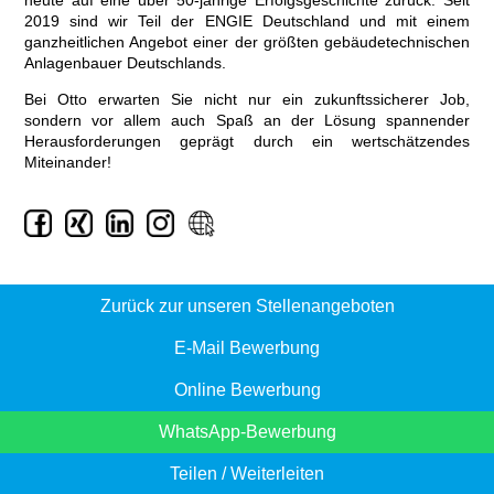
heute auf eine über 50-jährige Erfolgsgeschichte zurück. Seit
2019 sind wir Teil der ENGIE Deutschland und mit einem
ganzheitlichen Angebot einer der größten gebäudetechnischen
Anlagenbauer Deutschlands.
Bei Otto erwarten Sie nicht nur ein zukunftssicherer Job,
sondern vor allem auch Spaß an der Lösung spannender
Herausforderungen geprägt durch ein wertschätzendes
Miteinander!
Zurück zur unseren Stellenangeboten
E-Mail Bewerbung
Online Bewerbung
WhatsApp-Bewerbung
Xing
Teilen / Weiterleiten