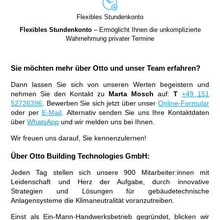
Flexibles Stundenkonto
Flexibles Stundenkonto
– Ermöglicht Ihnen die unkomplizierte
Wahrnehmung privater Termine
Sie möchten mehr über Otto und unser Team erfahren?
Dann lassen Sie sich von unseren Werten begeistern und
nehmen Sie den Kontakt zu
Marta Mosch
auf:
T
+49 151
52726396
. Bewerben Sie sich jetzt über unser
Online-Formular
oder per
E-Mail
. Alternativ senden Sie uns Ihre Kontaktdaten
über
WhatsApp
und wir melden uns bei Ihnen.
Wir freuen uns darauf, Sie kennenzulernen!
Über Otto Building Technologies GmbH:
Jeden Tag stellen sich unsere 900 Mitarbeiter:innen mit
Leidenschaft und Herz der Aufgabe, durch innovative
Strategien und Lösungen für gebäudetechnische
Anlagensysteme die Klimaneutralität voranzutreiben.
Einst als Ein-Mann-Handwerksbetrieb gegründet, blicken wir