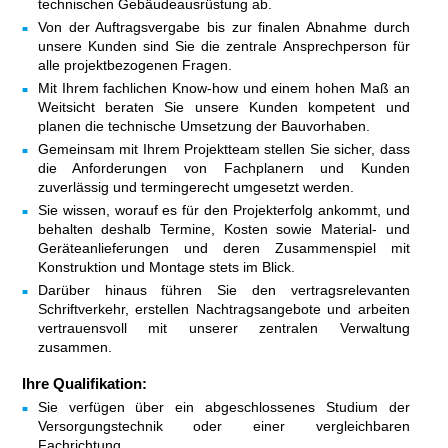
technischen Gebäudeausrüstung ab.
Von der Auftragsvergabe bis zur finalen Abnahme durch
unsere Kunden sind Sie die zentrale Ansprechperson für
alle projektbezogenen Fragen.
Mit Ihrem fachlichen Know-how und einem hohen Maß an
Weitsicht beraten Sie unsere Kunden kompetent und
planen die technische Umsetzung der Bauvorhaben.
Gemeinsam mit Ihrem Projektteam stellen Sie sicher, dass
die Anforderungen von Fachplanern und Kunden
zuverlässig und termingerecht umgesetzt werden.
Sie wissen, worauf es für den Projekterfolg ankommt, und
behalten deshalb Termine, Kosten sowie Material- und
Geräteanlieferungen und deren Zusammenspiel mit
Konstruktion und Montage stets im Blick.
Darüber hinaus führen Sie den vertragsrelevanten
Schriftverkehr, erstellen Nachtragsangebote und arbeiten
vertrauensvoll mit unserer zentralen Verwaltung
zusammen.
Ihre Qualifikation:
Sie verfügen über ein abgeschlossenes Studium der
Versorgungstechnik oder einer vergleichbaren
Fachrichtung.