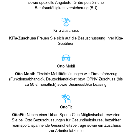
sowie spezielle Angebote für die persönliche
Berufsunfähigkeitsversicherung (BU)
KiTa-Zuschuss
KiTa-Zuschuss
Freuen Sie sich auf die Bezuschussung Ihrer Kita-
Gebühren
Otto Mobil
Otto Mobil:
Flexible Mobilitätslösungen wie Firmenfahrzeug
(Funktionsabhängig), Deutschlandticket bzw. ÖPNV Zuschuss (bis
zu 50 € monatlich) sowie BusinessBike Leasing.
OttoFit
OttoFit:
Neben einer Urban Sports Club-Mitgliedschaft erwarten
Sie bei Otto Bezuschussungen für Gesundheitskurse, bezahlter
Teamsport, spannende Gesundheitsbeiträge sowie ein Zuschuss
zur Arbeitsplatzbrille