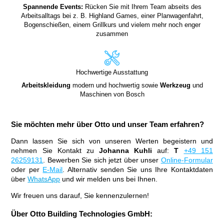
Spannende Events:
Rücken Sie mit Ihrem Team abseits des
Arbeitsalltags bei z. B. Highland Games, einer Planwagenfahrt,
Bogenschießen, einem Grillkurs und vielem mehr noch enger
zusammen
Hochwertige Ausstattung
Arbeitskleidung
modern und hochwertig sowie
Werkzeug
und
Maschinen von Bosch
Sie möchten mehr über Otto und unser Team erfahren?
Dann lassen Sie sich von unseren Werten begeistern und
nehmen Sie Kontakt zu
Johanna Kuhli
auf:
T
+49 151
26259131
. Bewerben Sie sich jetzt über unser
Online-Formular
oder per
E-Mail
. Alternativ senden Sie uns Ihre Kontaktdaten
über
WhatsApp
und wir melden uns bei Ihnen.
Wir freuen uns darauf, Sie kennenzulernen!
Über Otto Building Technologies GmbH: