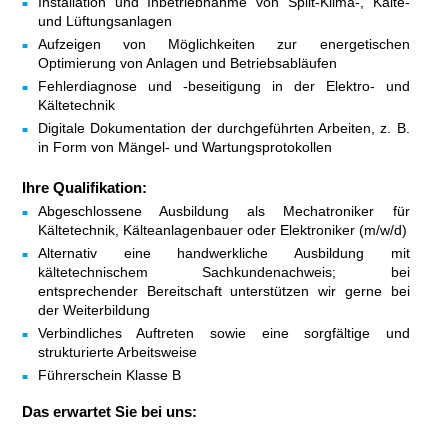
Installation und Inbetriebnahme von Split-Klima-, Kälte-
und Lüftungsanlagen
Aufzeigen von Möglichkeiten zur energetischen
Optimierung von Anlagen und Betriebsabläufen
Fehlerdiagnose und -beseitigung in der Elektro- und
Kältetechnik
Digitale Dokumentation der durchgeführten Arbeiten, z. B.
in Form von Mängel- und Wartungsprotokollen
Ihre Qualifikation:
Abgeschlossene Ausbildung als Mechatroniker für
Kältetechnik, Kälteanlagenbauer oder Elektroniker (m/w/d)
Alternativ eine handwerkliche Ausbildung mit
kältetechnischem Sachkundenachweis; bei
entsprechender Bereitschaft unterstützen wir gerne bei
der Weiterbildung
Verbindliches Auftreten sowie eine sorgfältige und
strukturierte Arbeitsweise
Führerschein Klasse B
Das erwartet Sie bei uns: