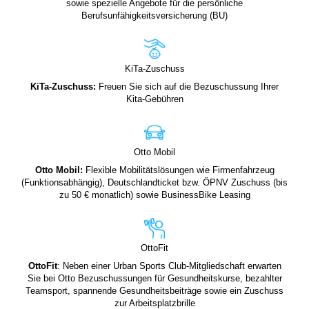
sowie spezielle Angebote für die persönliche
Berufsunfähigkeitsversicherung (BU)
KiTa-Zuschuss
KiTa-Zuschuss:
Freuen Sie sich auf die Bezuschussung Ihrer
Kita-Gebühren
Otto Mobil
Otto Mobil
:
Flexible Mobilitätslösungen wie Firmenfahrzeug
(Funktionsabhängig), Deutschlandticket bzw. ÖPNV Zuschuss (bis
zu 50 € monatlich) sowie BusinessBike Leasing
OttoFit
OttoFit
: Neben einer Urban Sports Club-Mitgliedschaft erwarten
Sie bei Otto Bezuschussungen für Gesundheitskurse, bezahlter
Teamsport, spannende Gesundheitsbeiträge sowie ein Zuschuss
zur Arbeitsplatzbrille