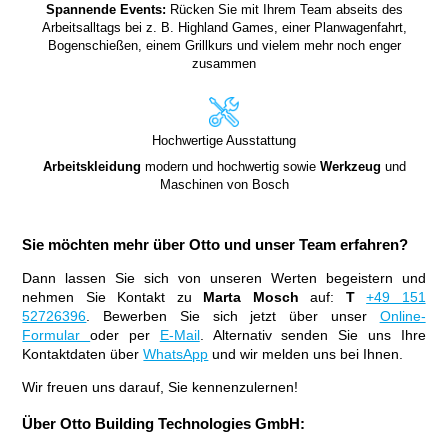
Spannende Events:
Rücken Sie mit Ihrem Team abseits des
Arbeitsalltags bei z. B. Highland Games, einer Planwagenfahrt,
Bogenschießen, einem Grillkurs und vielem mehr noch enger
zusammen
Hochwertige Ausstattung
Arbeitskleidung
modern und hochwertig sowie
Werkzeug
und
Maschinen von Bosch
Sie möchten mehr über Otto und unser Team erfahren?
Dann lassen Sie sich von unseren Werten begeistern und
nehmen Sie Kontakt zu
Marta Mosch
auf:
T
+49 151
52726396
. Bewerben Sie sich jetzt über unser
Online-
Formular
oder per
E-Mail
. Alternativ senden Sie uns Ihre
Kontaktdaten über
WhatsApp
und wir melden uns bei Ihnen.
Wir freuen uns darauf, Sie kennenzulernen!
Über Otto Building Technologies GmbH: