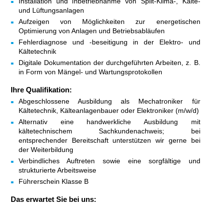
Installation und Inbetriebnahme von Split-Klima-, Kälte-
und Lüftungsanlagen
Aufzeigen von Möglichkeiten zur energetischen
Optimierung von Anlagen und Betriebsabläufen
Fehlerdiagnose und -beseitigung in der Elektro- und
Kältetechnik
Digitale Dokumentation der durchgeführten Arbeiten, z. B.
in Form von Mängel- und Wartungsprotokollen
Ihre Qualifikation:
Abgeschlossene Ausbildung als Mechatroniker für
Kältetechnik, Kälteanlagenbauer oder Elektroniker (m/w/d)
Alternativ eine handwerkliche Ausbildung mit
kältetechnischem Sachkundenachweis; bei
entsprechender Bereitschaft unterstützen wir gerne bei
der Weiterbildung
Verbindliches Auftreten sowie eine sorgfältige und
strukturierte Arbeitsweise
Führerschein Klasse B
Das erwartet Sie bei uns: