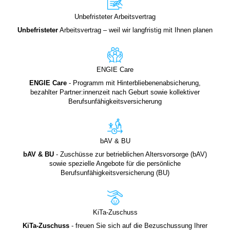
Unbefristeter Arbeitsvertrag
Unbefristeter
Arbeitsvertrag – weil wir langfristig mit Ihnen planen
ENGIE Care
ENGIE Care
- Programm mit Hinterbliebenenabsicherung,
bezahlter Partner:innenzeit nach Geburt sowie kollektiver
Berufsunfähigkeitsversicherung
bAV & BU
bAV & BU
- Zuschüsse zur betrieblichen Altersvorsorge (bAV)
sowie spezielle Angebote für die persönliche
Berufsunfähigkeitsversicherung (BU)
KiTa-Zuschuss
KiTa-Zuschuss
- freuen Sie sich auf die Bezuschussung Ihrer