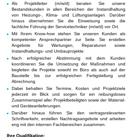
Als Projektleiter (m/w/d) beraten Sie unsere
Bestandskunden in allen Bereichen der Instandhaltung
von Heizungs-, Klima- und Lüftungsanlagen. Darüber
hinaus übernehmen Sie die Einweisung sowie die
fachliche Führung der Servicetechniker (m/w/d) vor Ort.
Mit Ihrem Know-how stehen Sie unseren Kunden als
kompetenter Ansprechpartner zur Seite. Sie erstellen
Angebote für Wartungen, Reparaturen sowie
Instandhaltungs- und Umbauprojekte.
Nach erfolgreicher Abstimmung mit dem Kunden
koordinieren Sie die Umsetzung der Maßnahmen und
begleiten die Projekte sowohl im Büro als auch auf der
Baustelle bis zur erfolgreichen Fertigstellung und
Abrechnung.
Dabei behalten Sie Termine, Kosten und Projektziele
jederzeit im Blick und sorgen für ein reibungsloses
Zusammenspiel aller Projektbeteiligten sowie der Material-
und Geräteanlieferungen.
Darüber hinaus führen Sie den vertragsrelevanten
Schriftverkehr, erstellen Nachtragsangebote und arbeiten
eng mit den internen Fachbereichen zusammen.
Ihre Qualifikation: