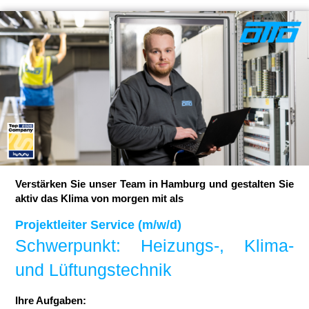
Verstärken Sie unser Team in Hamburg und gestalten Sie
aktiv das Klima von morgen mit als
Projektleiter Service (m/w/d)
Schwerpunkt: Heizungs-, Klima-
und Lüftungstechnik
Ihre Aufgaben: