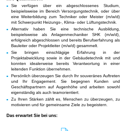
Sie verfügen über ein abgeschlossenes Studium,
beispielsweise im Bereich Versorgungstechnik, oder über
eine Weiterbildung zum Techniker oder Meister (m/w/d)
mit Schwerpunkt Heizungs-, Klima- oder Lüftungstechnik.
Alternativ haben Sie eine technische Ausbildung,
beispielsweise als Anlagenmechaniker SHK (m/w/d),
erfolgreich abgeschlossen und bereits Berufserfahrung als
Bauleiter oder Projektleiter (m/w/d) gesammelt.
Sie bringen einschlägige Erfahrung in der
Projektabwicklung sowie in der Gebäudetechnik mit und
konnten idealerweise bereits Verantwortung in einer
leitenden Funktion übernehmen.
Persönlich überzeugen Sie durch Ihr souveränes Auftreten
und Ihr Engagement. Sie begegnen Kunden und
Geschäftspartnern auf Augenhöhe und arbeiten sowohl
eigenständig als auch teamorientiert.
Zu Ihren Stärken zählt es, Menschen zu überzeugen, zu
motivieren und für gemeinsame Ziele zu begeistern.
Das erwartet Sie bei uns: