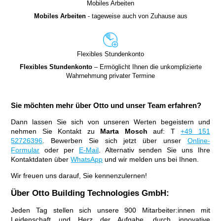
Mobiles Arbeiten
Mobiles Arbeiten
- tageweise auch von Zuhause aus
Flexibles Stundenkonto
Flexibles Stundenkonto
– Ermöglicht Ihnen die unkomplizierte
Wahrnehmung privater Termine
Sie möchten mehr über Otto und unser Team erfahren?
Dann lassen Sie sich von unseren Werten begeistern und
nehmen Sie Kontakt zu
Marta Mosch
auf: T
+49 151
52726396
. Bewerben Sie sich jetzt über unser
Online-
Formular
oder per
E-Mail
. Alternativ senden Sie uns Ihre
Kontaktdaten über
WhatsApp
und wir melden uns bei Ihnen.
Wir freuen uns darauf, Sie kennenzulernen!
Über Otto Building Technologies GmbH:
Jeden Tag stellen sich unsere 900 Mitarbeiter:innen mit
Leidenschaft und Herz der Aufgabe, durch innovative