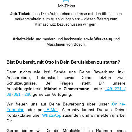
Job-Ticket
Job-Ticket:
Lass Dein Auto stehen und reise mit den öffentlichen
Verkehrsmitteln zum Ausbildungsplatz – diesen Beitrag zum
Klimaschutz bezuschussen wir gern!
Arbeitskleidung
modern und hochwertig sowie
Werkzeug
und
Maschinen von Bosch.
Bist Du bereit, mit Otto in Dein Berufsleben zu starten?
Dann nichts wie los! Sende uns Deine Bewerbung inkl.
Anschreiben, Lebenslauf sowie Deiner letzten zwei
Schulzeugnisse. Bei Fragen steht Dir unsere
Ausbildungsleiterin
Michelle Zimmermann
unter
+49 271 /
387851 - 280
gerne zur Verfügung.
Wir freuen uns auf Deine Bewerbung über unser
Online-
Formular
oder per
E-Mail
. Alternativ kannst Du uns Deine
Kontaktdaten über
WhatsApp
zusenden und wir melden uns bei
Dir.
Gerne bieten wir Dir die Möglichkeit, im Rahmen eines