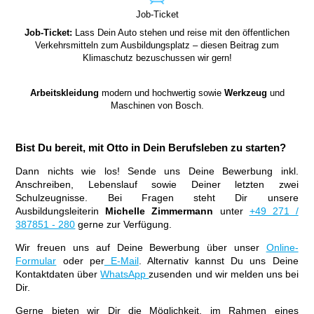
Job-Ticket
Job-Ticket:
Lass Dein Auto stehen und reise mit den öffentlichen
Verkehrsmitteln zum Ausbildungsplatz – diesen Beitrag zum
Klimaschutz bezuschussen wir gern!
Arbeitskleidung
modern und hochwertig sowie
Werkzeug
und
Maschinen von Bosch.
Bist Du bereit, mit Otto in Dein Berufsleben zu starten?
Dann nichts wie los! Sende uns Deine Bewerbung inkl.
Anschreiben, Lebenslauf sowie Deiner letzten zwei
Schulzeugnisse. Bei Fragen steht Dir unsere
Ausbildungsleiterin
Michelle Zimmermann
unter
+49 271 /
387851 - 280
gerne zur Verfügung.
Wir freuen uns auf Deine Bewerbung über unser
Online-
Formular
oder per
E-Mail
. Alternativ kannst Du uns Deine
Kontaktdaten über
WhatsApp
zusenden und wir melden uns bei
Dir.
Gerne bieten wir Dir die Möglichkeit, im Rahmen eines